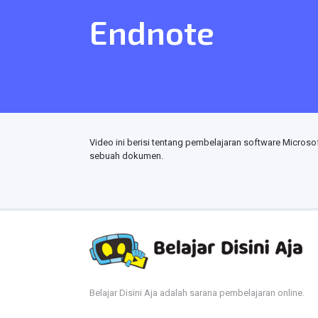
Endnote
Video ini berisi tentang pembelajaran software Micro
sebuah dokumen.
Belajar Disini Aja adalah sarana pembelajaran online.