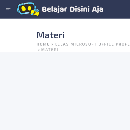
short_text
Materi
HOME
KELAS MICROSOFT OFFICE PROF
MATERI