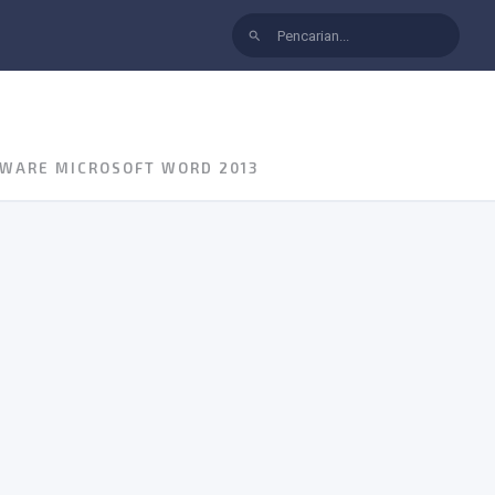
search
WARE MICROSOFT WORD 2013