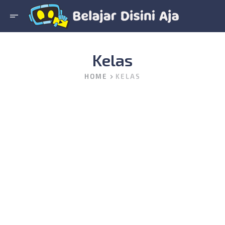
short_text
Kelas
HOME
KELAS