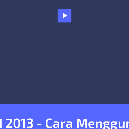
play_arrow
 2013 - Cara Menggun