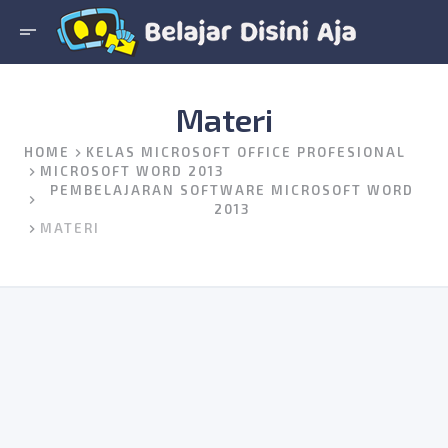
short_text
Materi
HOME
KELAS MICROSOFT OFFICE PROFESIONAL
MICROSOFT WORD 2013
PEMBELAJARAN SOFTWARE MICROSOFT WORD
2013
MATERI