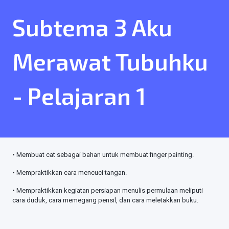
Subtema 3 Aku
Merawat Tubuhku
- Pelajaran 1
• Membuat cat sebagai bahan untuk membuat finger painting.
• Mempraktikkan cara mencuci tangan.
• Mempraktikkan kegiatan persiapan menulis permulaan meliputi
cara duduk, cara memegang pensil, dan cara meletakkan buku.