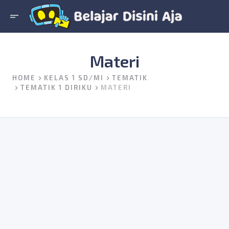
short_text
Materi
HOME
KELAS 1 SD/MI
TEMATIK
TEMATIK 1 DIRIKU
MATERI