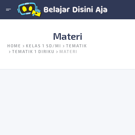
short_text
Materi
HOME
KELAS 1 SD/MI
TEMATIK
TEMATIK 1 DIRIKU
MATERI