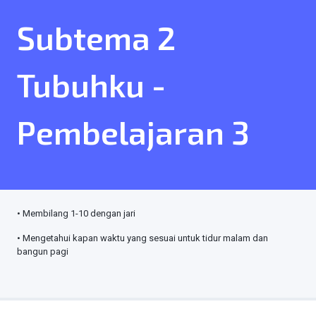
Subtema 2
Tubuhku -
Pembelajaran 3
• Membilang 1-10 dengan jari
• Mengetahui kapan waktu yang sesuai untuk tidur malam dan
bangun pagi