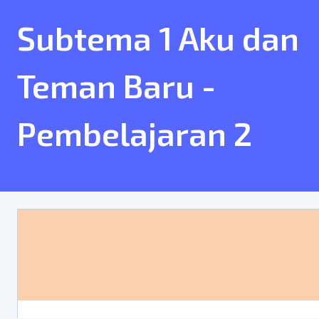
Subtema 1 Aku dan
Teman Baru -
Pembelajaran 2