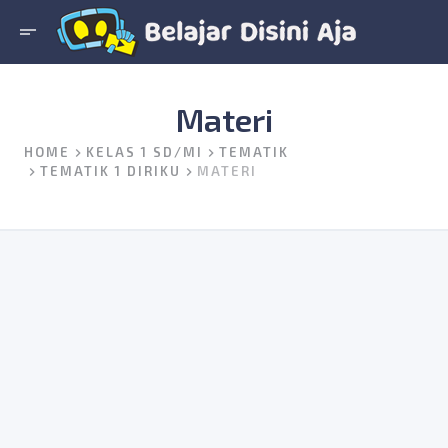
short_text
Materi
HOME
KELAS 1 SD/MI
TEMATIK
TEMATIK 1 DIRIKU
MATERI