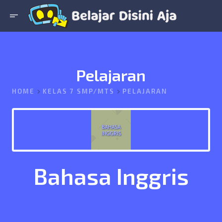
short_text
Pelajaran
HOME
KELAS 7 SMP/MTS
PELAJARAN
Bahasa Inggris