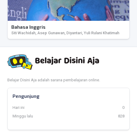
Bahasa Inggris
Siti Wachidah, Asep Gunawan, Diyantari, Yuli Rulani Khatimah
Belajar Disini Aja adalah sarana pembelajaran online.
Pengunjung
Hari ini
0
Minggu lalu
828