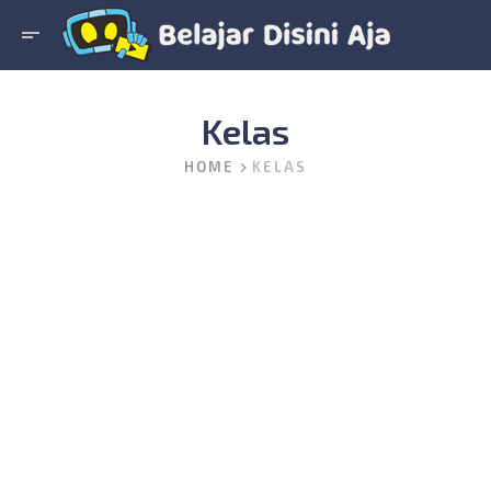
short_text
Kelas
HOME
KELAS