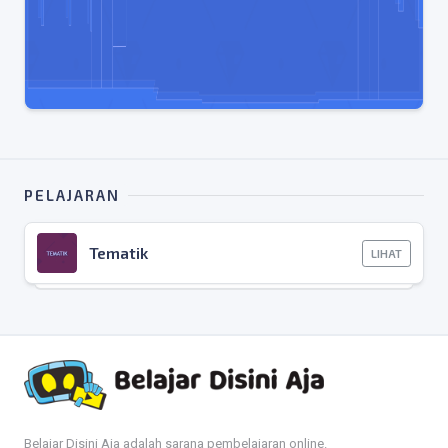
PELAJARAN
Tematik
LIHAT
Belajar Disini Aja adalah sarana pembelajaran online.