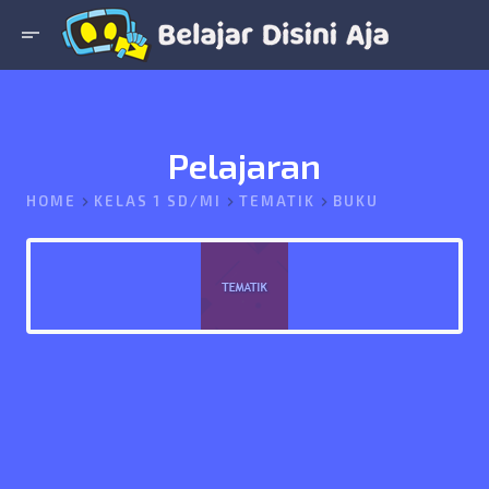
short_text
Pelajaran
HOME
KELAS 1 SD/MI
TEMATIK
BUKU